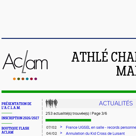
ATHLÉ CHA
MAI
ACTUALITÉS
PRÉSENTATION DE
L'A.C.L.A.M.
253 actualité(s) trouvée(s) | Page 3/6
INSCRIPTION 2026/2027
>
07/02
France UGSEL en salle - records personne
BOUTIQUE FLASH
ACLAM
>
04/02
Annulation du Kid Cross de Luisant