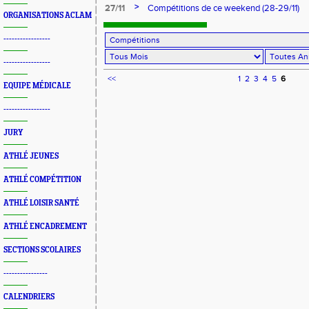
>
27/11
Compétitions de ce weekend (28-29/11)
ORGANISATIONS ACLAM
-----------------
-----------------
<<
1
2
3
4
5
6
EQUIPE MÉDICALE
-----------------
JURY
ATHLÉ JEUNES
ATHLÉ COMPÉTITION
ATHLÉ LOISIR SANTÉ
ATHLÉ ENCADREMENT
SECTIONS SCOLAIRES
----------------
CALENDRIERS