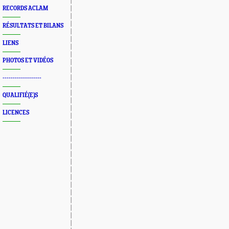
RECORDS ACLAM
RÉSULTATS ET BILANS
LIENS
PHOTOS ET VIDÉOS
-------------------
QUALIFIÉ(E)S
LICENCES